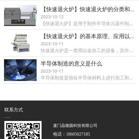
【快速退火炉】快速退火炉的分类和优势
2023-10-12
【快速退火炉】是用于制作半导体元器件制作工艺，主要包括加热多个半导体晶片以影响它们电性能。热处理是为了不同的需求而设计。能够加热晶片以激活掺杂剂，将薄膜转换成薄膜或晶片衬底界面，密集沉积薄膜，更改生长薄膜的状态.....
【快速退火炉】的基本原理、应用以及未来发展趋势
2023-10-11
快速退火炉是一类用以金加工的设备，其作用是由加热和冷却来改变金的物理特性，在这篇文章中，我们将要探讨退火炉的基本原理、应用以及未来发展趋势....
半导体制造的意义是什么
2023-10-11
半导体制造是指在半导体材料上进行加工和处理的过程，以生产出各种电子元件和集成电路。半导体是现代电子产品的基础，广泛应用于通信、计算机、汽车、家电等领域......
联系方式
厦门晶微圆科技有限公司
电话：
18605027185