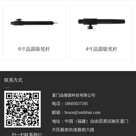
6寸晶圆吸笔杆
4寸晶圆吸笔杆
联系方式
厦门晶微圆科技有限公司
电话：
18605027185
邮箱：
bruce@xmhfsm.com
地址：中国（福建）自由贸易试验区厦门
片区殿前街道殿前六路
扫一扫联系我们