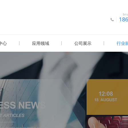
br
18
中心
应用领域
公司展示
行业