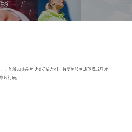
设计。能够加热晶片以激活掺杂剂，将薄膜转换成薄膜或晶片
晶片衬底。