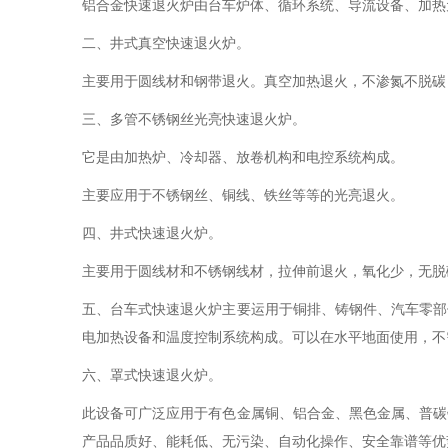
铝合金快速退火炉由台车炉体、循环系统、导流设备、加热
二、井式真空快速退火炉。
主要用于圆线材和钢带退火。真空加热退火，不渗氮不脱碳
三、多管不锈钢丝光亮快速退火炉。
它是由加热炉、冷却器、放卷机构和电控系统构成。
主要应用于不锈钢丝、铜线、铁丝等等的光亮退火。
四、井式快速退火炉。
主要用于圆线材和不锈钢线材，拉伸前退火，氧化少，无脱
五、台车式快速退火炉主要运用于铜排、铸钢件、汽车零部
电加热设备和温度控制系统构成。可以在水平地面使用，不
六、罩式快速退火炉。
此设备可广泛应用于有色金属铜、铝合金、黑色金属、普碳
产品品质好、能耗低、无污染、自动化操作、安全靠谱等优