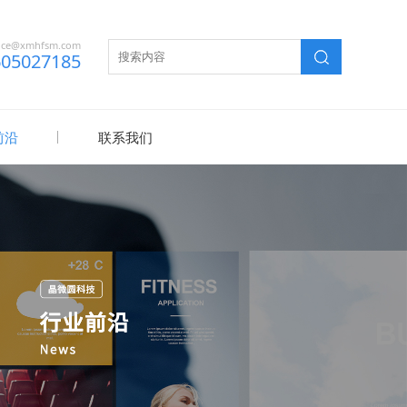
uce@xmhfsm.com
605027185
前沿
联系我们