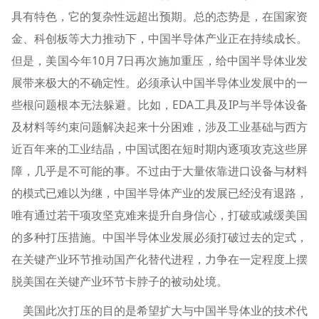
具有特色，它的复杂性远超出预期。总的态势是，在国家资
金、科创板等大力推动下，中国半导体产业正在持续成长。
但是，美国今年10月7日再次施加重压，给中国半导体业发
展带来极大的不确定性。必须承认中国半导体业发展中的一
些根问题根本无法躲避。比如，EDA工具及IP与半导体设备
及材料等约束问题解决起来十分困难，涉及工业基础与西方
近百年来的工业结晶，中国试图在短时期内逐项攻克这些屏
障，几乎是不可能的事。不过由于大量依靠进口设备与材料
的模式已难以为继，中国半导体产业的发展已经没有退路，
唯有通过若干项攻坚克难来提升自身信心，打破或减缓美国
的多种打压措施。中国半导体业发展必须打破过去的定式，
在关键产业环节推动国产化替代进程，力争在一定程度上摆
脱美国在关键产业环节卡脖子的被动处境。
美国此次打压的目的是希望扩大与中国半导体业的技术代