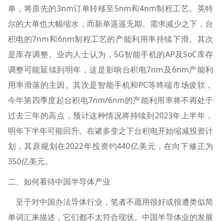
单，将原先的3nm订单转移至5nm和4nm制程工艺。英特
尔的大单也大幅缩水，而新单遥遥无期。需求减少之下，台
积电的7nm和6nm制程工艺的产能利用率持续下滑。其次
是库存调整。业内人士认为，5G智能手机的AP及SoC库存
调整可能延续到明年，这是影响台积电7nm及6nm产能利
用率滑落的主因。其次是智能手机和PC等终端市场疲软，
今年第四季度起台积电7nm/6nm的产能利用率将不再处于
过去三年的高点，预计这种情况将持续到2023年上半年，
明年下半年可能回升。在诸多变之下台积电开始缩减投资计
划，其原规划在2022年投资约440亿美元，在向下修正为
350亿美元。
二、如何看待中国半导体产业
至于对中国办法导体行业，笔者不愿用很好或很遭类似简
单词汇来描述，它们都不太符合现状。中国半导体业的发展