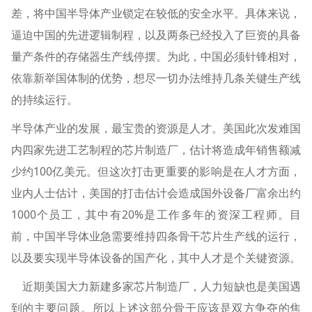
差，将中国半导体产业锁定在较低的安全水平。具体来说，
逼迫中国的先进逻辑制程，以及两条已经投入了巨资的具备
量产条件的存储器生产线停摆。为此，中国必须针锋相对，
依靠新举国体制的优势，想尽一切办法维持几条关键生产线
的持续运行。
半导体产业的发展，最宝贵的资源是人才。美国此次发难国
内四家先进工艺制程的芯片制造厂，估计将造成年销售额减
少约100亿美元。但这次打击更重要的影响是在人才方面，
业内人士估计，美国的打击估计会造成国外设备厂富余出约
1000个员工，其中有20%是工作多年的资深工程师。目
前，中国半导体业急需要维持四条骨干芯片生产线的运行，
以及要实现半导体设备的国产化，其中人才是个关键资源。
近期美国大力新建多家芯片制造厂，人力短缺也是美国遇
到的主要问题。所以上述这部分骨干应该是双方争夺的焦