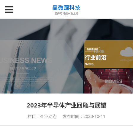
2023年半导体产业回顾与展望
栏目：企业动态
发布时间：2023-10-11