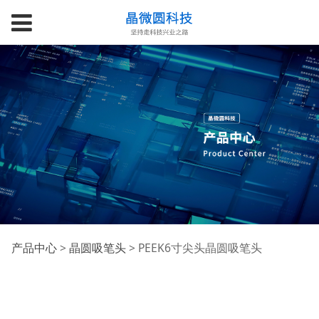
PEEK6寸尖头晶圆吸笔
产品中心
>
晶圆吸笔头
>
PEEK6寸尖头晶圆吸笔头
头