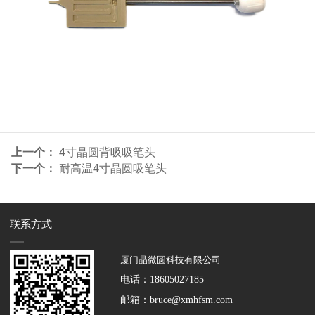
上一个：
4寸晶圆背吸吸笔头
下一个：
耐高温4寸晶圆吸笔头
联系方式
厦门晶微圆科技有限公司
电话：
18605027185
邮箱：
bruce@xmhfsm.com