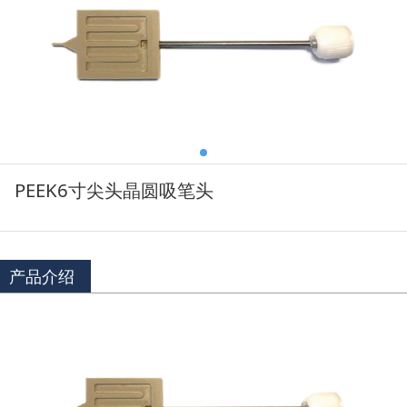
PEEK6寸尖头晶圆吸笔头
产品介绍